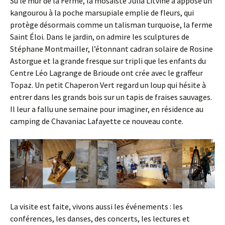
Su le mur de la Ferme, la mosaïste Julia Litvine a apposé un
kangourou à la poche marsupiale emplie de fleurs, qui
protège désormais comme un talisman turquoise, la ferme
Saint Éloi. Dans le jardin, on admire les sculptures de
Stéphane Montmailler, l’étonnant cadran solaire de Rosine
Astorgue et la grande fresque sur tripli que les enfants du
Centre Léo Lagrange de Brioude ont crée avec le graffeur
Topaz. Un petit Chaperon Vert regard un loup qui hésite à
entrer dans les grands bois sur un tapis de fraises sauvages.
Il leur a fallu une semaine pour imaginer, en résidence au
camping de Chavaniac Lafayette ce nouveau conte.
La visite est faite, vivons aussi les événements : les
conférences, les danses, des concerts, les lectures et