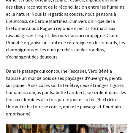
des tissus racontant de la réconciliation entre les humains
et la nature. Nous la regardons coudre, nous pensons à
Cœur cousu
de Carole Martinez. L’univers onirique de la
bretonne Anouk Rugueu répond en petits formats aux
ravaudages et l’esprit des ours nous accompagne. Claire
Pradalié organise un conte de céramique où les renards, les
champignons et les ours perchés sur des rondins,
s’échangent des douceurs.
Dans le passage qui contourne l’escalier, Véro Béné a
tapissé un mur de bois de ses paysages d’Auvergne, peints
sur papier. À ses côtés sur la fenêtre, deux étranges figures
humaines conçus par Isabelle Lambert, se tordent dans des
bocaux illuminés à la fois par le jour et la fée électricité.
Une autre histoire se conte, entre le paysage et l’humain
emprisonné.