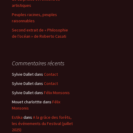
artistiques
Peuples racines, peuples
raisonnables
Second extrait de « Philosophie
de l’océan » de Roberto Casati
Commentaires récents
Sylvie Dallet
dans
Contact
Sylvie Dallet
dans
Contact
Sylvie Dallet
dans
Félix Monsonis
Mouet charlottte
dans
Félix
Monsonis
Estika
dans
A la grâce des forêts,
les événements du Festival (juillet
2025)