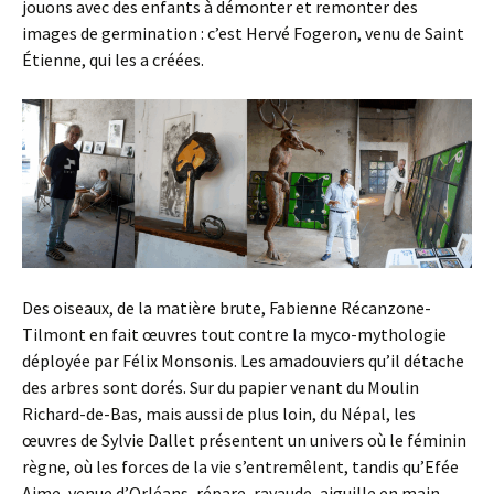
jouons avec des enfants à démonter et remonter des
images de germination : c’est Hervé Fogeron, venu de Saint
Étienne, qui les a créées.
Des oiseaux, de la matière brute, Fabienne Récanzone-
Tilmont en fait œuvres tout contre la myco-mythologie
déployée par Félix Monsonis. Les amadouviers qu’il détache
des arbres sont dorés. Sur du papier venant du Moulin
Richard-de-Bas, mais aussi de plus loin, du Népal, les
œuvres de Sylvie Dallet présentent un univers où le féminin
règne, où les forces de la vie s’entremêlent, tandis qu’Efée
Aime, venue d’Orléans, répare, ravaude, aiguille en main,