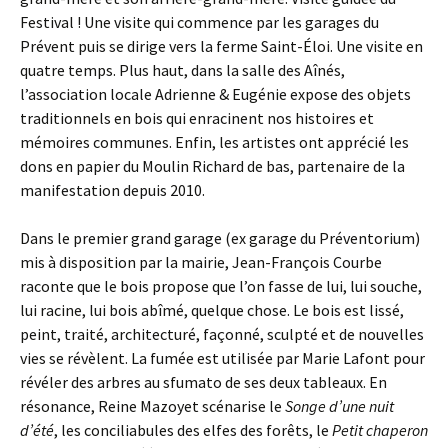
Festival ! Une visite qui commence par les garages du
Prévent puis se dirige vers la ferme Saint-Éloi. Une visite en
quatre temps. Plus haut, dans la salle des Aînés,
l’association locale Adrienne & Eugénie expose des objets
traditionnels en bois qui enracinent nos histoires et
mémoires communes. Enfin, les artistes ont apprécié les
dons en papier du Moulin Richard de bas, partenaire de la
manifestation depuis 2010.
Dans le premier grand garage (ex garage du Préventorium)
mis à disposition par la mairie, Jean-François Courbe
raconte que le bois propose que l’on fasse de lui, lui souche,
lui racine, lui bois abîmé, quelque chose. Le bois est lissé,
peint, traité, architecturé, façonné, sculpté et de nouvelles
vies se révèlent. La fumée est utilisée par Marie Lafont pour
révéler des arbres au sfumato de ses deux tableaux. En
résonance, Reine Mazoyet scénarise le
Songe d’une nuit
d’été
, les conciliabules des elfes des forêts, le
Petit chaperon