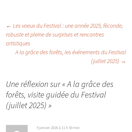
Navigation
←
Les voeux du Festival : une année 2025, féconde,
robuste et pleine de surprises et rencontres
artistiques
des
A la grâce des forêts, les événements du Festival
(juillet 2025)
→
articles
Une réflexion sur «
A la grâce des
forêts, visite guidée du Festival
(juillet 2025)
»
9 janvier 2026 à 11 h 50 min