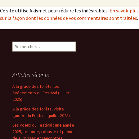
Ce site utilise Akismet pour réduire les indésirables.
En savoir plus
sur la façon dont les données de vos commentaires sont traitées
.
Rechercher :
Articles récents
A la grâce des forêts, les
événements du Festival (juillet
2025)
A la grâce des forêts, visite
guidée du Festival (juillet 2025)
Les voeux du Festival : une année
2025, féconde, robuste et pleine
de surprises et rencontres