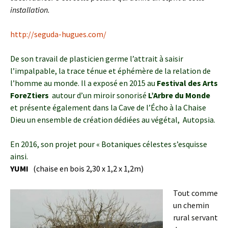
installation.
http://seguda-hugues.com/
De son travail de plasticien germe l’attrait à saisir
l’impalpable, la trace ténue et éphémère de la relation de
l’homme au monde.
Il a exposé en 2015 au
Festival des Arts
ForeZtiers
autour d’un miroir sonorisé
L’Arbre du Monde
et présente également dans la Cave de l’Écho à la Chaise
Dieu un ensemble de création dédiées au végétal, Autopsia.
En 2016, son projet pour « Botaniques célestes s’esquisse
ainsi.
YUMI
(chaise en bois 2,30 x 1,2 x 1,2m)
Tout comme
un chemin
rural servant