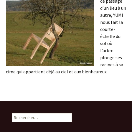
de passage
d’un lieu à un
autre, YUMI
nous fait la
courte-
échelle du
sol où
l’arbre
plonge ses
racines à sa
cime qui appartient déjà au ciel et aux bienheureux.
Rechercher :