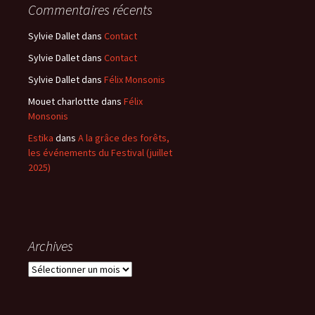
Commentaires récents
Sylvie Dallet
dans
Contact
Sylvie Dallet
dans
Contact
Sylvie Dallet
dans
Félix Monsonis
Mouet charlottte
dans
Félix
Monsonis
Estika
dans
A la grâce des forêts,
les événements du Festival (juillet
2025)
Archives
Archives