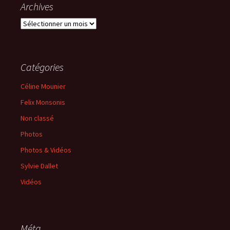
Archives
Catégories
Céline Mounier
Felix Monsonis
Non classé
Photos
Photos & Vidéos
Sylvie Dallet
Vidéos
Méta