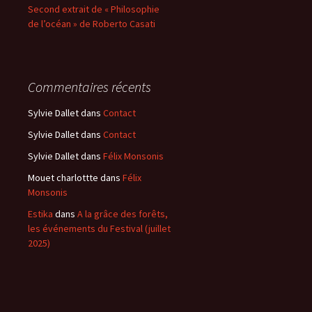
Second extrait de « Philosophie
de l’océan » de Roberto Casati
Commentaires récents
Sylvie Dallet
dans
Contact
Sylvie Dallet
dans
Contact
Sylvie Dallet
dans
Félix Monsonis
Mouet charlottte
dans
Félix
Monsonis
Estika
dans
A la grâce des forêts,
les événements du Festival (juillet
2025)