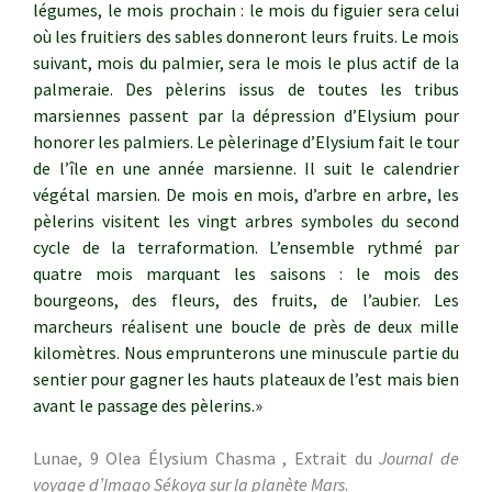
légumes, le mois prochain : le mois du figuier sera celui
où les fruitiers des sables donneront leurs fruits. Le mois
suivant, mois du palmier, sera le mois le plus actif de la
palmeraie. Des pèlerins issus de toutes les tribus
marsiennes passent par la dépression d’Elysium pour
honorer les palmiers. Le pèlerinage d’Elysium fait le tour
de l’île en une année marsienne. Il suit le calendrier
végétal marsien. De mois en mois, d’arbre en arbre, les
pèlerins visitent les vingt arbres symboles du second
cycle de la terraformation. L’ensemble rythmé par
quatre mois marquant les saisons : le mois des
bourgeons, des fleurs, des fruits, de l’aubier. Les
marcheurs réalisent une boucle de près de deux mille
kilomètres. Nous emprunterons une minuscule partie du
sentier pour gagner les hauts plateaux de l’est mais bien
avant le passage des pèlerins.»
Lunae, 9 Olea Élysium Chasma , Extrait du
Journal de
voyage d’Imago Sékoya sur la planète Mars
.