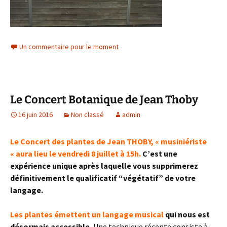
Un commentaire pour le moment
Le Concert Botanique de Jean Thoby
16 juin 2016
Non classé
admin
Le Concert des plantes de Jean THOBY, « musiniériste
« aura lieu le vendredi 8 juillet à 15h.
C’est une
expérience unique après laquelle vous supprimerez
définitivement le qualificatif “végétatif” de votre
langage.
Les plantes émettent un langage musical
qui nous est
désormais accessible.
Une technique récente consiste à