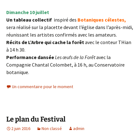
Dimanche 10 juillet
Un tableau collectif
inspiré des
Botaniques célestes,
sera réalisé sur la placette devant l’église dans l’après-midi,
réunissant les artistes confirmés avec les amateurs.
Récits de L’Arbre qui cache la forêt
avec le conteur THian
à 14 h 30.
Performance dansée
Les œufs de la Forêt
avec la
Compagnie Chantal Colombet, à 16 h, au Conservatoire
botanique.
Un commentaire pour le moment
Le plan du Festival
2 juin 2016
Non classé
admin