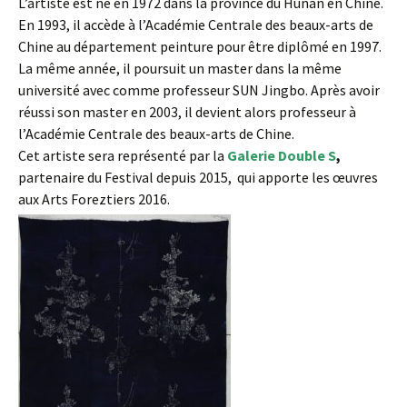
L’artiste est né en 1972 dans la province du Hunan en Chine.
En 1993, il accède à l’Académie Centrale des beaux-arts de
Chine au département peinture pour être diplômé en 1997.
La même année, il poursuit un master dans la même
université avec comme professeur SUN Jingbo. Après avoir
réussi son master en 2003, il devient alors professeur à
l’Académie Centrale des beaux-arts de Chine.
Cet artiste sera représenté par la
Galerie Double S
,
partenaire du Festival depuis 2015, qui apporte les œuvres
aux Arts Foreztiers 2016.