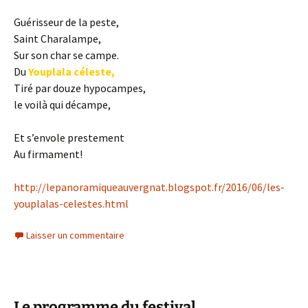
Guérisseur de la peste,
Saint Charalampe,
Sur son char se campe.
Du
Youplala céleste,
Tiré par douze hypocampes,
le voilà qui décampe,
Et s’envole prestement
Au firmament!
http://lepanoramiqueauvergnat.blogspot.fr/2016/06/les-
youplalas-celestes.html
Laisser un commentaire
Le programme du festival