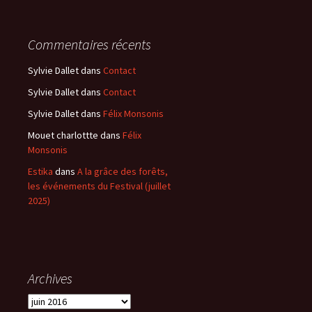
Commentaires récents
Sylvie Dallet
dans
Contact
Sylvie Dallet
dans
Contact
Sylvie Dallet
dans
Félix Monsonis
Mouet charlottte
dans
Félix
Monsonis
Estika
dans
A la grâce des forêts,
les événements du Festival (juillet
2025)
Archives
Archives