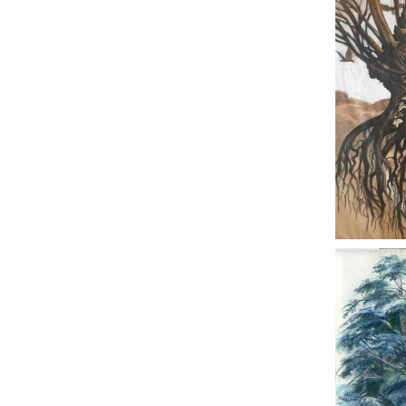
Partenaires et soutiens
en savoir plus