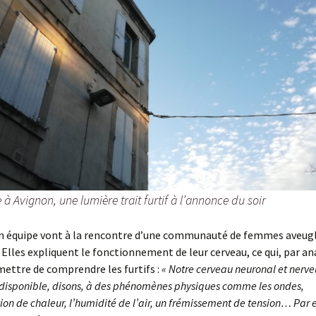
 à Avignon, une lumière trait furtif à l’annonce du soir
on équipe vont à la rencontre d’une communauté de femmes aveug
 Elles expliquent le fonctionnement de leur cerveau, ce qui, par an
ettre de comprendre les furtifs :
« Notre cerveau neuronal et nerve
isponible, disons, à des phénomènes physiques comme les ondes,
ion de chaleur, l’humidité de l’air, un frémissement de tension… Par 