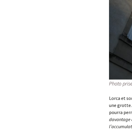
Photo prise
Lorca et s
une grotte.
pourra perm
davantage d
l’accumulat