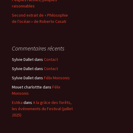
raisonnables
Second extrait de « Philosophie
de l’océan » de Roberto Casati
Commentaires récents
Sylvie Dallet
dans
Contact
Sylvie Dallet
dans
Contact
Sylvie Dallet
dans
Félix Monsonis
Mouet charlottte
dans
Félix
Monsonis
Estika
dans
A la grâce des forêts,
les événements du Festival (juillet
2025)