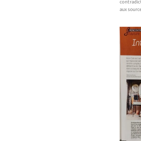
contradict
aux source