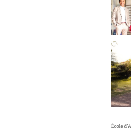
Partenaires et soutiens
en savoir plus
École d’A