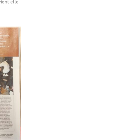
ient elle