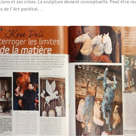
ions et ses crises. La sculpture devient conceptuelle. Peut être rev
s de l’ Art pariétal…