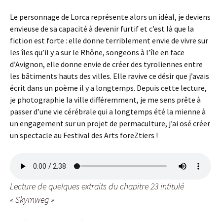
Le personnage de Lorca représente alors un idéal, je deviens
envieuse de sa capacité à devenir furtif et c’est là que la
fiction est forte : elle donne terriblement envie de vivre sur
les îles qu’il y a sur le Rhône, songeons à l’île en face
d’Avignon, elle donne envie de créer des tyroliennes entre
les bâtiments hauts des villes. Elle ravive ce désir que j’avais
écrit dans un poème il y a longtemps. Depuis cette lecture,
je photographie la ville différemment, je me sens prête à
passer d’une vie cérébrale qui a longtemps été la mienne à
un engagement sur un projet de permaculture, j’ai osé créer
un spectacle au Festival des Arts foreZtiers !
Lecture de quelques extraits du chapitre 23 intitulé
« Skymweg »