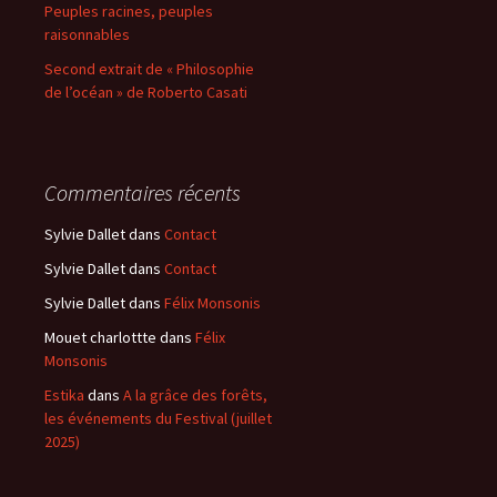
Peuples racines, peuples
raisonnables
Second extrait de « Philosophie
de l’océan » de Roberto Casati
Commentaires récents
Sylvie Dallet
dans
Contact
Sylvie Dallet
dans
Contact
Sylvie Dallet
dans
Félix Monsonis
Mouet charlottte
dans
Félix
Monsonis
Estika
dans
A la grâce des forêts,
les événements du Festival (juillet
2025)