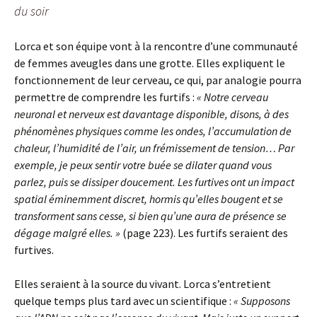
du soir
Lorca et son équipe vont à la rencontre d’une communauté
de femmes aveugles dans une grotte. Elles expliquent le
fonctionnement de leur cerveau, ce qui, par analogie pourra
permettre de comprendre les furtifs :
« Notre cerveau
neuronal et nerveux est davantage disponible, disons, à des
phénomènes physiques comme les ondes, l’accumulation de
chaleur, l’humidité de l’air, un frémissement de tension… Par
exemple, je peux sentir votre buée se dilater quand vous
parlez, puis se dissiper doucement. Les furtives ont un impact
spatial éminemment discret, hormis qu’elles bougent et se
transforment sans cesse, si bien qu’une aura de présence se
dégage malgré elles. »
(page 223). Les furtifs seraient des
furtives.
Elles seraient à la source du vivant. Lorca s’entretient
quelque temps plus tard avec un scientifique :
« Supposons