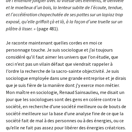
de l’entendre jongler avec la vitesse des éléments, le dénivelé
et le moelleux d’un bois, la lenteur subite de l’écoute, tendue,
et l’accélération chapechutée de ses pattes sur un lapiaz trop
exposé, qu’elle griffait çà et là, à la façon d’une truelle sur un
plâtre à lisser. »
(page 481).
Je raconte maintenant quelles cordes en moi ce
personnage touche. Je suis sociologue et j’ai toujours
considéré qu’il faut aimer les univers que l’on étudie, que
ceci n’est pas un vilain défaut que viendrait rappeler à
l’ordre la recherche de la sacro-sainte objectivité. Je suis
sociologue employée dans une grande entreprise et je dirais
que je suis fière de la manière dont j’y exerce mon métier.
Mon maître en sociologie, Renaud Sainsaulieu, me disait un
jour que les sociologues sont des gens en colère contre la
société, en recherche d’une société meilleure ou de bouts de
société meilleure sur la base d’une analyse fine de ce que la
société fait de mal à des personnes ou à des énergies, ou ce
qu’elle ne fait pas assez pour libérer des énergies créatrices.