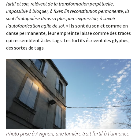
furtif et son, relèvent de la transformation perpétuelle,
impossible à bloquer, à fixer. En reconstitution permanente, ils
sont l’autopoïèse dans sa plus pure expression, à savoir
l’autofabrication agile de soi. »
Ils sont du son et comme en
danse permanente, leur empreinte laisse comme des traces
qui ressemblent à des tags. Les furtifs écrivent des glyphes,
des sortes de tags.
Photo prise à Avignon, une lumière trait furtif à l’annonce