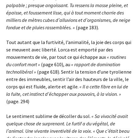
palpable ; presque angoissant. Tu ressens la masse pleine, et
épaisse, et faussement lisse, qui à tout moment charrie des
milliers de mètres cubes d’alluvions et d’organismes, de neige
fondue et de pluies rassemblées. »
(page 183).
Tout autant que la furtivité, l’animalité, la joie des corps qui
se meuvent avec liberté. Lorca est emporté par des
mouvements de vie, par tout ce qui échappe aux
« routines
du confort mort »
(page 610), au
« rapport de domination
technolibéral »
(page 618). Sentir la tension d’une tyrolienne
entre des immeubles, sentir l’air des hauteurs de la ville, le
corps qui est fluide, alerte et agile.
« Il a cette fibre en lui de
la fuite, cet instinct d’échapper aux pouvoirs, à la vision. »
(page. 294)
Le sentiment sublime de décoller du sol.
« Sa vivacité avait
quelque chose de surprenant. Le furtif a du végétal, de
l’animal. Une vivante inventivité de la voix. « Que c’était beau