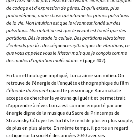
que l’ADN ne soit pas l’essence du vivant. Mais juste un support
de codage et d’expression de gènes. Et qu’il existe, plus
profondément, autre chose qui informe les primes pulsations
de la vie. Mon intuition est que le vivant est fondé sur des
pulsations. Mon intuition est que le vivant est fondé que des
partitions. Dès le stade la cellule. Des partitions vibratoires.
J’entends par là : des séquences rythmiques de vibrations, ce
que vous appelez vous le frisson mais que je conçois comme
des modes d’agitation moléculaire. »
(page 402).
En bon ethnologue impliqué, Lorca aime son milieu. On
retrouve de l’énergie de l’enquête ethnographique du film
L’étreinte du Serpent
quand le personnage Karamakate
accepte de chercher la yakruna qui guérit et permettrait
d’apprendre à rêver. Lorca est comme emporté par une
énergie digne de la musique du Sacre du Printemps de
Stravinsky. Côtoyer les furtifs le rend de plus en plus souple,
de plus en plus alerte. En même temps, il porte un regard
critique sur la société des années 2040 avec ses