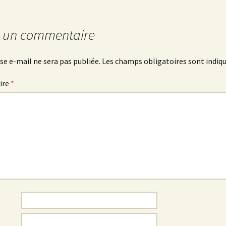
r un commentaire
se e-mail ne sera pas publiée.
Les champs obligatoires sont indiq
ire
*