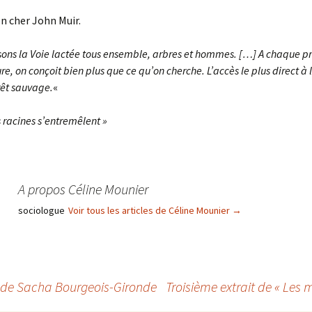
on cher John Muir.
sons la Voie lactée tous ensemble, arbres et hommes. […] A chaque
re, on conçoit bien plus que ce qu’on cherche. L’accès le plus direct à l
rêt sauvage.
«
 racines s’entremêlent »
A propos Céline Mounier
sociologue
Voir tous les articles de Céline Mounier
→
e » de Sacha Bourgeois-Gironde
Troisième extrait de « Les