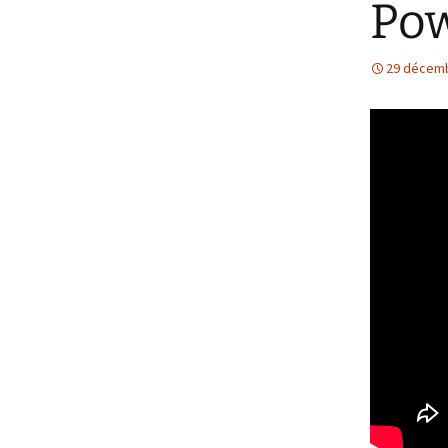
Po
Partenaires et soutiens
en savoir plus
29 décem