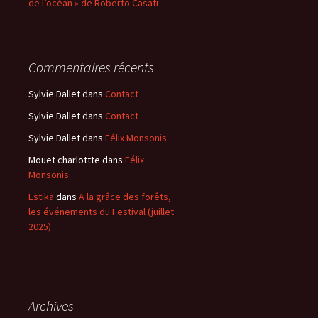
de l’océan » de Roberto Casati
Commentaires récents
Sylvie Dallet
dans
Contact
Sylvie Dallet
dans
Contact
Sylvie Dallet
dans
Félix Monsonis
Mouet charlottte
dans
Félix
Monsonis
Estika
dans
A la grâce des forêts,
les événements du Festival (juillet
2025)
Archives