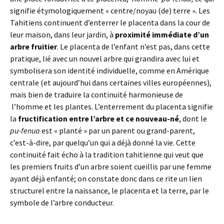
signifie étymologiquement « centre/noyau (de) terre ». Les
Tahitiens continuent d’enterrer le placenta dans la cour de
leur maison, dans leur jardin, à
proximité immédiate d’un
arbre fruitier
. Le placenta de l’enfant n’est pas, dans cette
pratique, lié avec un nouvel arbre qui grandira avec lui et
symbolisera son identité individuelle, comme en Amérique
centrale (et aujourd’hui dans certaines villes européennes),
mais bien de traduire la continuité harmonieuse de
l’homme et les plantes. L’enterrement du placenta signifie
la
fructification entre l’arbre et ce nouveau-né
, dont le
pu-fenua
est « planté » par un parent ou grand-parent,
c’est-à-dire, par quelqu’un qui a déjà donné la vie. Cette
continuité fait écho à la tradition tahitienne qui veut que
les premiers fruits d’un arbre soient cueillis par une femme
ayant déjà enfanté; on constate donc dans ce rite un lien
structurel entre la naissance, le placenta et la terre, par le
symbole de l’arbre conducteur.