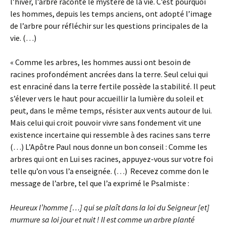
l’hiver, l’arbre raconte le mystère de la vie. C’est pourquoi
les hommes, depuis les temps anciens, ont adopté l’image
de l’arbre pour réfléchir sur les questions principales de la
vie. (…)
« Comme les arbres, les hommes aussi ont besoin de
racines profondément ancrées dans la terre. Seul celui qui
est enraciné dans la terre fertile possède la stabilité. Il peut
s’élever vers le haut pour accueillir la lumière du soleil et
peut, dans le même temps, résister aux vents autour de lui.
Mais celui qui croit pouvoir vivre sans fondement vit une
existence incertaine qui ressemble à des racines sans terre
(…) L’Apôtre Paul nous donne un bon conseil : Comme les
arbres qui ont en Lui ses racines, appuyez-vous sur votre foi
telle qu’on vous l’a enseignée. (…) Recevez comme don le
message de l’arbre, tel que l’a exprimé le Psalmiste :
Heureux l’homme […] qui se plaît dans la loi du Seigneur [et]
murmure sa loi jour et nuit ! Il est comme un arbre planté