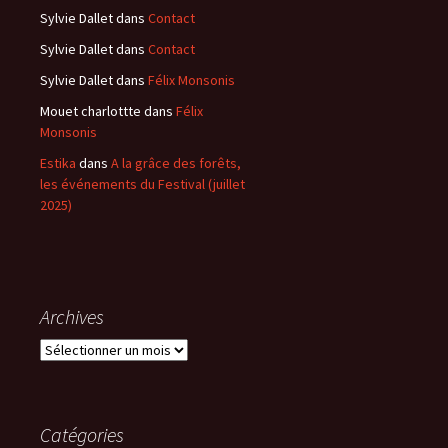
Sylvie Dallet
dans
Contact
Sylvie Dallet
dans
Contact
Sylvie Dallet
dans
Félix Monsonis
Mouet charlottte
dans
Félix
Monsonis
Estika
dans
A la grâce des forêts,
les événements du Festival (juillet
2025)
Archives
Archives
Catégories