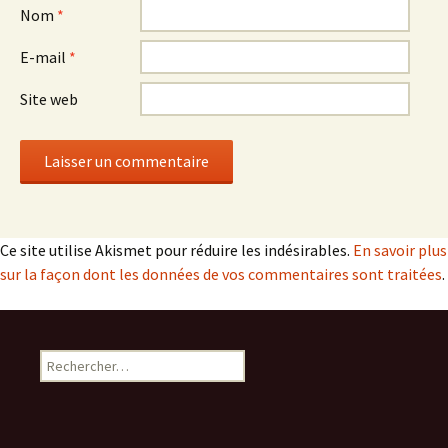
Nom
*
E-mail
*
Site web
Ce site utilise Akismet pour réduire les indésirables.
En savoir plus
sur la façon dont les données de vos commentaires sont traitées
.
Rechercher :