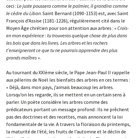
ceci :
Le juste poussera comme le palmier, il grandira comme
le cèdre du Liban
. Saint Bernard (1090-1153) est, avec Saint
François d’Assise (1181-1226), régulièrement cité dans le
Moyen Âge chrétien pour son attention aux arbres : «
Crois-
en mon expérience : tu trouveras quelque chose de plus dans
les bois que dans les livres. Les arbres et les rochers
t’enseigneront ce que tu ne pourrais apprendre des plus
grands maîtres
».
Au tournant du XXIème siècle, le Pape Jean-Paul II rappelle
aux pélerins de Noël les bienfaits des arbres en ces termes :
« Déjà, dans mon pays, j’aimais beaucoup les arbres.
Lorsqu’on les regarde, ils se mettent en un certain sens à
parler. Un poète considère les arbres comme des
prédicateurs portant un message profond : Ils ne prêchent
pas des doctrines et des recettes, mais annoncent la loi
fondamentale de la vie. A travers la floraison du printemps,
la maturité de l’été, les fruits de l’automne et le déclin de