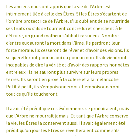
Les anciens nous ont appris que la vie de l’Arbre est
intimement liée à celle des Êtres. Si les Êtres s’écartent de
l’ombre protectrice de l’Arbre, s’ils oublient de se nourrir de
ses fruits ou s’ils se tournent contre lui et cherchent à le
détruire, un grand malheur s’abbattra sur eux. Nombre
d’entre eux auront la mort dans l’âme. Ils perdront leur
force morale. Ils cesseront de rêver et d’avoir des visions. Ils
se querelleront pour un oui ou pour un non. Ils deviendront
incapables de dire la vérité et d’avoir des rapports honnêtes
entre eux. Ils ne sauront plus survivre sur leurs propres
terres. Ils seront en proie à la colère et à la mélancolie.
Petit à petit, ils s’empoisonneront et empoisonneront
tout ce qu’ils toucheront.
Il avait été prédit que ces événements se produiraient, mais
que l’Arbre ne mourrait jamais. Et tant que l’Arbre conserve
la vie, les Êtres la conservent aussi. Il avait également été
prédit qu’un jour les Êtres se réveilleraient comme s’ils