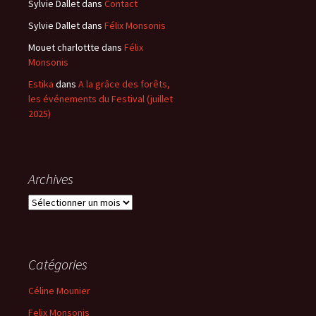
Sylvie Dallet
dans
Contact
Sylvie Dallet
dans
Félix Monsonis
Mouet charlottte
dans
Félix
Monsonis
Estika
dans
A la grâce des forêts,
les événements du Festival (juillet
2025)
Archives
Archives
Catégories
Céline Mounier
Felix Monsonis