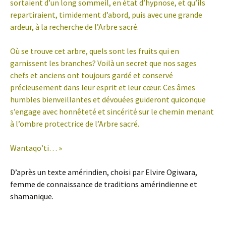
sortaient d’un long sommeil, en état d’hypnose, et qu’ils
repartiraient, timidement d’abord, puis avec une grande
ardeur, à la recherche de l’Arbre sacré.
Où se trouve cet arbre, quels sont les fruits qui en
garnissent les branches? Voilà un secret que nos sages
chefs et anciens ont toujours gardé et conservé
précieusement dans leur esprit et leur cœur. Ces âmes
humbles bienveillantes et dévouées guideront quiconque
s’engage avec honnêteté et sincérité sur le chemin menant
à l’ombre protectrice de l’Arbre sacré.
Wantaqo’ti… »
D’après un texte amérindien, choisi par Elvire Ogiwara,
femme de connaissance de traditions amérindienne et
shamanique.