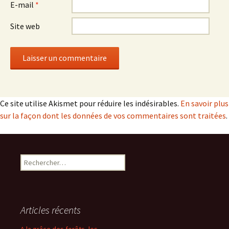
E-mail
*
Site web
Ce site utilise Akismet pour réduire les indésirables.
En savoir plus
sur la façon dont les données de vos commentaires sont traitées
.
Rechercher :
Articles récents