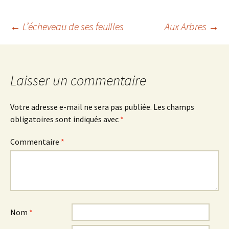
Navigation
←
L’écheveau de ses feuilles
Aux Arbres
→
des
Laisser un commentaire
articles
Votre adresse e-mail ne sera pas publiée.
Les champs
obligatoires sont indiqués avec
*
Commentaire
*
Nom
*