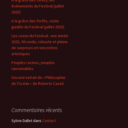
A la grâce des forêts, les
événements du Festival (juillet
2025)
A la grâce des forêts, visite
guidée du Festival (juillet 2025)
Les voeux du Festival : une année
2025, féconde, robuste et pleine
de surprises et rencontres
artistiques
Peuples racines, peuples
raisonnables
Second extrait de « Philosophie
de l’océan » de Roberto Casati
Commentaires récents
Sylvie Dallet
dans
Contact