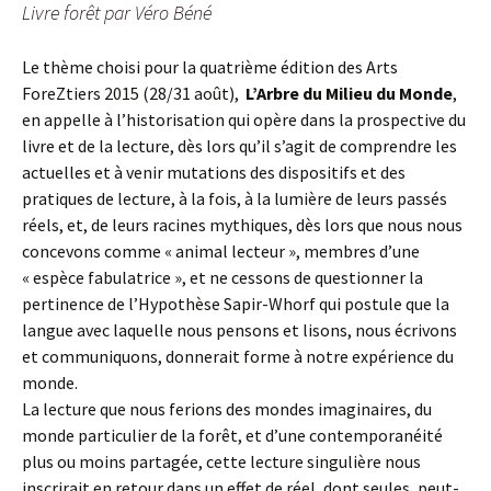
Livre forêt par Véro Béné
Le thème choisi pour la quatrième édition des Arts
ForeZtiers 2015 (28/31 août),
L’Arbre du Milieu du Monde
,
en appelle à l’historisation qui opère dans la prospective du
livre et de la lecture, dès lors qu’il s’agit de comprendre les
actuelles et à venir mutations des dispositifs et des
pratiques de lecture, à la fois, à la lumière de leurs passés
réels, et, de leurs racines mythiques, dès lors que nous nous
concevons comme « animal lecteur », membres d’une
« espèce fabulatrice », et ne cessons de questionner la
pertinence de l’Hypothèse Sapir-Whorf qui postule que la
langue avec laquelle nous pensons et lisons, nous écrivons
et communiquons, donnerait forme à notre expérience du
monde.
La lecture que nous ferions des mondes imaginaires, du
monde particulier de la forêt, et d’une contemporanéité
plus ou moins partagée, cette lecture singulière nous
inscrirait en retour dans un effet de réel, dont seules, peut-