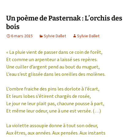
Un poème de Pasternak : L’orchis des
bois
6 mars 2015
Sylvie Dallet
Sylvie Dallet
« La pluie vient de passer dans ce coin de forêt,
Et comme un arpenteur a laissé ses repères.
Une cuiller d’argent pend au bout du muguet,
L’eau s’est glissée dans les oreilles des molènes.
L’ombre fraiche des pins les dorlote à l’écart,
Et leurs lobes s’étirent chargés de rosée,
Le jour ne leur plait pas, chacune pousse à part,
Et même leur odeur, une à une est versée. (…)
La violette assoupie donne à tout son odeur,
Aux êtres, aux années. Aux pensées. Aux instants