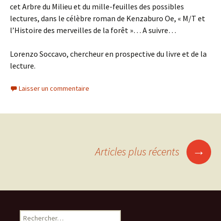
cet Arbre du Milieu et du mille-feuilles des possibles
lectures, dans le célèbre roman de Kenzaburo Oe, « M/T et
l’Histoire des merveilles de la forêt »… A suivre…
Lorenzo Soccavo, chercheur en prospective du livre et de la
lecture.
Laisser un commentaire
Navigation
→
Articles plus récents
des
articles
Rechercher :