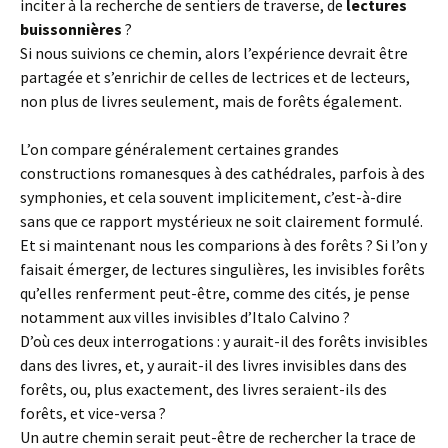
inciter à la recherche de sentiers de traverse, de
lectures
buissonnières
?
Si nous suivions ce chemin, alors l’expérience devrait être
partagée et s’enrichir de celles de lectrices et de lecteurs,
non plus de livres seulement, mais de forêts également.
L’on compare généralement certaines grandes
constructions romanesques à des cathédrales, parfois à des
symphonies, et cela souvent implicitement, c’est-à-dire
sans que ce rapport mystérieux ne soit clairement formulé.
Et si maintenant nous les comparions à des forêts ? Si l’on y
faisait émerger, de lectures singulières, les invisibles forêts
qu’elles renferment peut-être, comme des cités, je pense
notamment aux villes invisibles d’Italo Calvino ?
D’où ces deux interrogations : y aurait-il des forêts invisibles
dans des livres, et, y aurait-il des livres invisibles dans des
forêts, ou, plus exactement, des livres seraient-ils des
forêts, et vice-versa ?
Un autre chemin serait peut-être de rechercher la trace de