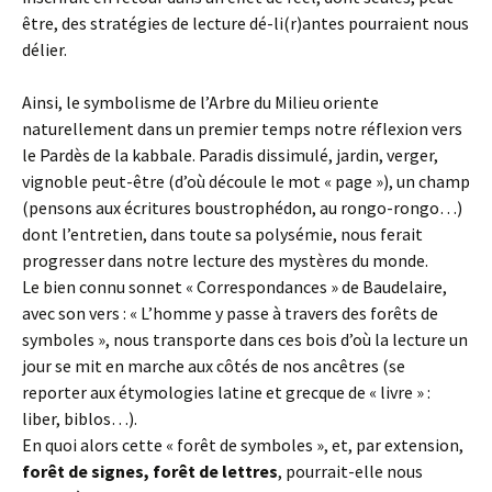
être, des stratégies de lecture dé-li(r)antes pourraient nous
délier.
Ainsi, le symbolisme de l’Arbre du Milieu oriente
naturellement dans un premier temps notre réflexion vers
le Pardès de la kabbale. Paradis dissimulé, jardin, verger,
vignoble peut-être (d’où découle le mot « page »), un champ
(pensons aux écritures boustrophédon, au rongo-rongo…)
dont l’entretien, dans toute sa polysémie, nous ferait
progresser dans notre lecture des mystères du monde.
Le bien connu sonnet « Correspondances » de Baudelaire,
avec son vers : « L’homme y passe à travers des forêts de
symboles », nous transporte dans ces bois d’où la lecture un
jour se mit en marche aux côtés de nos ancêtres (se
reporter aux étymologies latine et grecque de « livre » :
liber, biblos…).
En quoi alors cette « forêt de symboles », et, par extension,
forêt de signes, forêt de lettres
, pourrait-elle nous