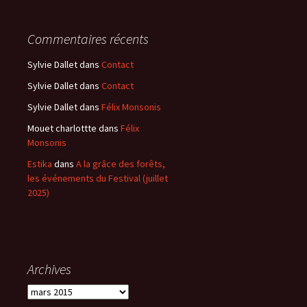
Commentaires récents
Sylvie Dallet
dans
Contact
Sylvie Dallet
dans
Contact
Sylvie Dallet
dans
Félix Monsonis
Mouet charlottte
dans
Félix
Monsonis
Estika
dans
A la grâce des forêts,
les événements du Festival (juillet
2025)
Archives
Archives