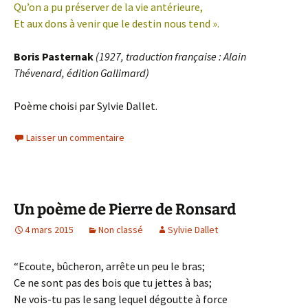
Qu’on a pu préserver de la vie antérieure,
Et aux dons à venir que le destin nous tend ».
Boris Pasternak
(1927, traduction française : Alain
Thévenard, édition Gallimard)
Poème choisi par Sylvie Dallet.
Laisser un commentaire
Un poème de Pierre de Ronsard
4 mars 2015
Non classé
Sylvie Dallet
“Ecoute, bûcheron, arrête un peu le bras;
Ce ne sont pas des bois que tu jettes à bas;
Ne vois-tu pas le sang lequel dégoutte à force