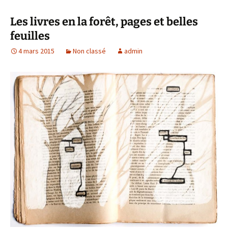
Les livres en la forêt, pages et belles
feuilles
4 mars 2015
Non classé
admin