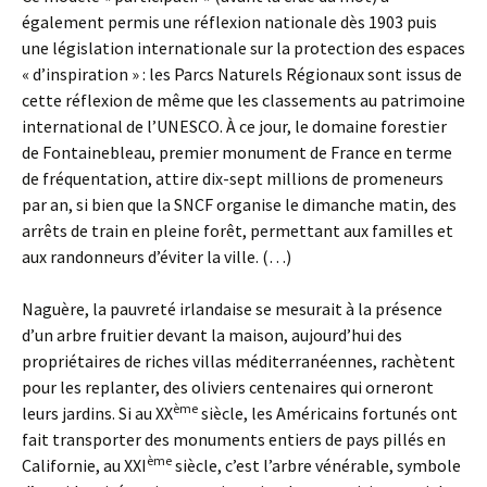
également permis une réflexion nationale dès 1903 puis
une législation internationale sur la protection des espaces
« d’inspiration » : les Parcs Naturels Régionaux sont issus de
cette réflexion de même que les classements au patrimoine
international de l’UNESCO. À ce jour, le domaine forestier
de Fontainebleau, premier monument de France en terme
de fréquentation, attire dix-sept millions de promeneurs
par an, si bien que la SNCF organise le dimanche matin, des
arrêts de train en pleine forêt, permettant aux familles et
aux randonneurs d’éviter la ville. (…)
Naguère, la pauvreté irlandaise se mesurait à la présence
d’un arbre fruitier devant la maison, aujourd’hui des
propriétaires de riches villas méditerranéennes, rachètent
pour les replanter, des oliviers centenaires qui orneront
ème
leurs jardins. Si au XX
siècle, les Américains fortunés ont
fait transporter des monuments entiers de pays pillés en
ème
Californie, au XXI
siècle, c’est l’arbre vénérable, symbole