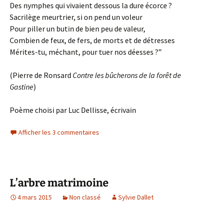
Des nymphes qui vivaient dessous la dure écorce ?
Sacrilège meurtrier, si on pend un voleur
Pour piller un butin de bien peu de valeur,
Combien de feux, de fers, de morts et de détresses
Mérites-tu, méchant, pour tuer nos déesses ?”
(Pierre de Ronsard
Contre les bûcherons de la forêt de
Gastine
)
Poème choisi par Luc Dellisse, écrivain
Afficher les 3 commentaires
L’arbre matrimoine
4 mars 2015
Non classé
Sylvie Dallet