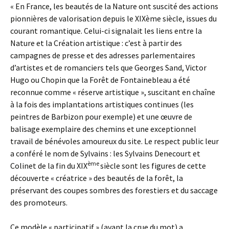
« En France, les beautés de la Nature ont suscité des actions
pionnières de valorisation depuis le XIXème siècle, issues du
courant romantique. Celui-ci signalait les liens entre la
Nature et la Création artistique : c’est à partir des
campagnes de presse et des adresses parlementaires
d’artistes et de romanciers tels que Georges Sand, Victor
Hugo ou Chopin que la Forêt de Fontainebleau a été
reconnue comme « réserve artistique », suscitant en chaîne
à la fois des implantations artistiques continues (les
peintres de Barbizon pour exemple) et une œuvre de
balisage exemplaire des chemins et une exceptionnel
travail de bénévoles amoureux du site. Le respect public leur
a conféré le nom de Sylvains : les Sylvains Denecourt et
ème
Colinet de la fin du XIX
siècle sont les figures de cette
découverte « créatrice » des beautés de la forêt, la
préservant des coupes sombres des forestiers et du saccage
des promoteurs.
Ce modèle « participatif » (avant la crue du mot) a