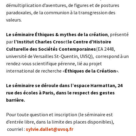
démultiplication d’aventures, de figures et de postures
paradoxales, de la communion à la transgression des
valeurs.
Le séminaire Éthiques & mythes de la création
, présenté
par
l’Institut Charles Cros
et
le Centre d’Histoire
Culturelle des Sociétés Contemporaines
(EA 2448,
université de Versailles St-Quentin, UVSQ), correspond à un
rendez-vous scientifique pérenne, lié au projet
international de recherche «
Éthiques de la Création
».
Le séminaire se déroule dans l’espace Harmattan, 24
rue des écoles à Paris, dans le respect des gestes
barrière.
Pour toute question et inscription (le séminaire est
d’entrée libre, dans la limite des places disponibles),
courriel :
sylvie.dallet@uvsq.fr