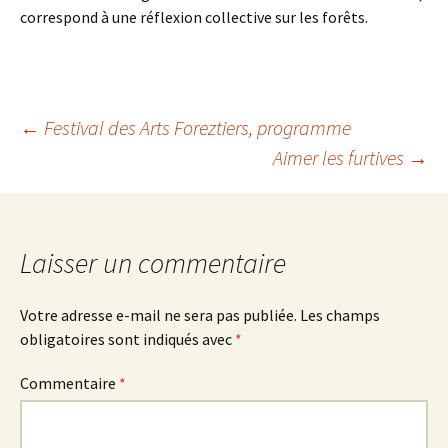
correspond à une réflexion collective sur les forêts.
Navigation
←
Festival des Arts Foreztiers, programme
Aimer les furtives
→
des
articles
Laisser un commentaire
Votre adresse e-mail ne sera pas publiée.
Les champs
obligatoires sont indiqués avec
*
Commentaire
*