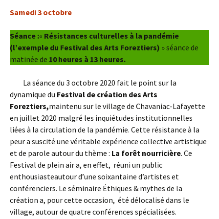
Samedi 3 octobre
Séance :
«
Résistances culturelles à la pandémie
(l’exemple du Festival des Arts Foreztiers)
» séance de
matinée de
10 heures à 13 heures.
La séance du 3 octobre 2020 fait le point sur la
dynamique du
Festival de création des Arts
Foreztiers,
maintenu sur le village de Chavaniac-Lafayette
en juillet 2020 malgré les inquiétudes institutionnelles
liées à la circulation de la pandémie. Cette résistance à la
peur a suscité une véritable expérience collective artistique
et de parole autour du thème :
La forêt nourricière
. Ce
Festival de plein air a, en effet, réuni un public
enthousiasteautour d’une soixantaine d’artistes et
conférenciers. Le séminaire Éthiques & mythes de la
création a, pour cette occasion, été délocalisé dans le
village, autour de quatre conférences spécialisées.