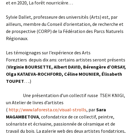
et en 2020, La forêt nourricière…
Sylvie Dallet, professeure des universités (Arts) est, par
ailleurs, membre du Conseil d’orientation, de recherche et
de prospective (CORP) de la Fédération des Parcs Naturels
Régionaux.
Les témoignages sur l’expérience des Arts
Foreztiers depuis dix ans: certains artistes seront présents
(
Virginie BOURSETTE, Albert DAVID, Bérengère d’ORSAY,
Olga KATAEVA-ROCHFORD, Céline MOUNIER, Élisabeth
TOUPET
….)
Une présentation d’un collectif russe TSEH KNIGI,
un Atelier de livres d’artistes
(
http://www.laforesta.co/visual-strolls
, par
Sara
MAGAMBETOVA
, cofondatrice de ce collectif, peintre,
scénariste et écrivaine, passionnée de céramique et de
travail du bois. La galerie web des deux artistes fondatrices,