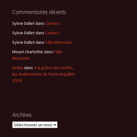
Commentaires récents
Sylvie Dallet
dans
Contact
Sylvie Dallet
dans
Contact
Sylvie Dallet
dans
Félix Monsonis
Mouet charlottte
dans
Félix
Monsonis
Estika
dans
A la grâce des forêts,
les événements du Festival (juillet
2025)
Archives
Archives