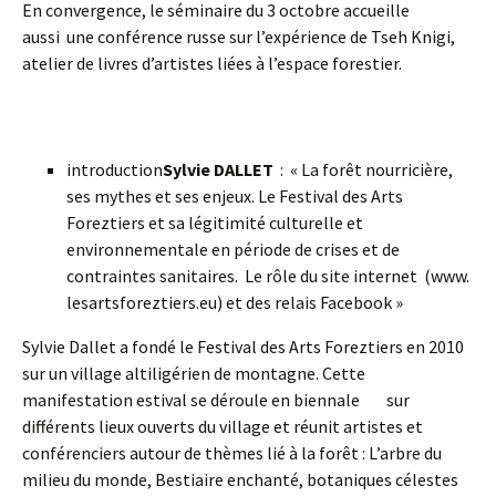
En convergence, le séminaire du 3 octobre accueille
aussi une conférence russe sur l’expérience de Tseh Knigi,
atelier de livres d’artistes liées à l’espace forestier.
introduction
Sylvie DALLET
: « La forêt nourricière,
ses mythes et ses enjeux. Le Festival des Arts
Foreztiers et sa légitimité culturelle et
environnementale en période de crises et de
contraintes sanitaires. Le rôle du site internet (www.
lesartsforeztiers.eu) et des relais Facebook »
Sylvie Dallet a fondé le Festival des Arts Foreztiers en 2010
sur un village altiligérien de montagne. Cette
manifestation estival se déroule en biennale sur
différents lieux ouverts du village et réunit artistes et
conférenciers autour de thèmes lié à la forêt : L’arbre du
milieu du monde, Bestiaire enchanté, botaniques célestes