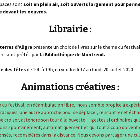
spaces sont
soit en plein air, soit ouverts largement pour perme
 devant les oeuvres.
Librairie :
terres d’Aligre
présente un choix de livres sur le thème du festival.
ère sont prêtés par la
Bibliothèque de Montreuil.
le des fêtes
de 10h à 19h, du vendredi 17 au lundi 20 juillet 2020.
Animations créatives :
n du festival, en déambulation libre, nous semble propice à expér
ratiques, une autre approche pour se déplacer, rencontrer et écha
 se croiser, attendre son tour à la buvette… gestes si ordinaires qu
ons spontanément, automatiquement et qui tout à coup doivent 
ensés, reconsidérés dans la distance. Nous devons partager une cu