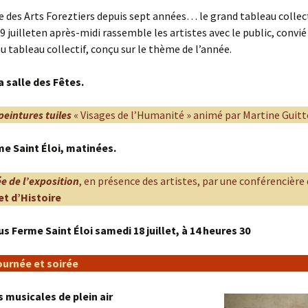
e des Arts Foreztiers depuis sept années… le grand tableau collect
 juilleten après-midi rassemble les artistes avec le public, convié
au tableau collectif, conçu sur le thème de l’année.
a salle des Fêtes.
eintures tuiles
« Visages de l’Humanité » animé par Martine Guitt
me Saint Éloi, matinées.
ée de l’exposition
, en présence des artistes, par une conférencière
et d’Histoire
s Ferme Saint Éloi samedi 18 juillet, à 14 heures 30
journée et soirée
 musicales de plein air